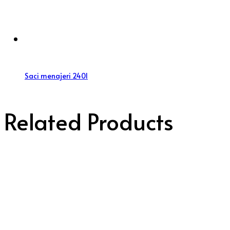
Saci menajeri 240l
Related Products