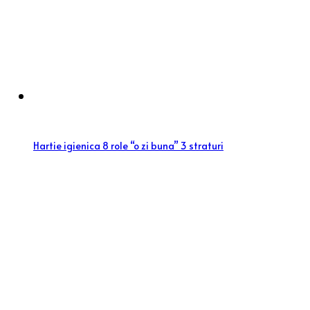
Hartie igienica 8 role “o zi buna” 3 straturi