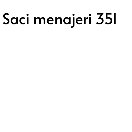
Saci menajeri 35l