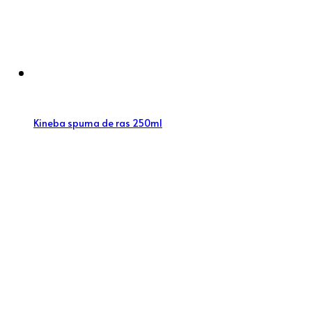
Kineba spuma de ras 250ml