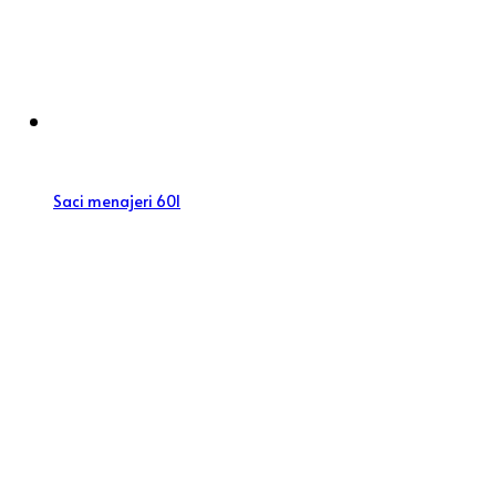
Saci menajeri 60l