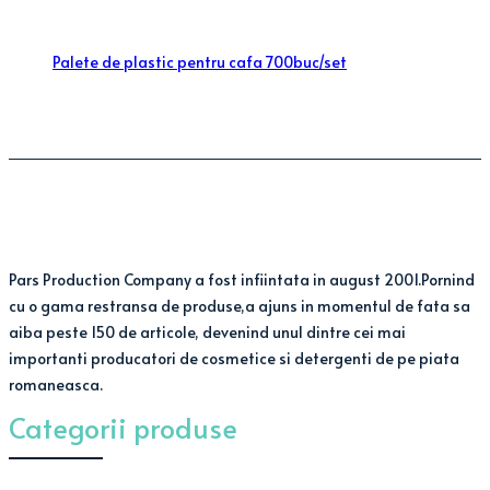
Palete de plastic pentru cafa 700buc/set
Pars Production Company a fost infiintata in august 2001.Pornind
cu o gama restransa de produse,a ajuns in momentul de fata sa
aiba peste 150 de articole, devenind unul dintre cei mai
importanti producatori de cosmetice si detergenti de pe piata
romaneasca.
Categorii produse