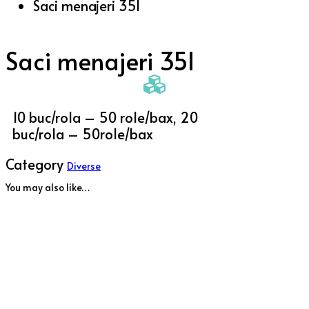
Saci menajeri 35l
Saci menajeri 35l
10 buc/rola – 50 role/bax, 20
buc/rola – 50role/bax
Category
Diverse
You may also like…