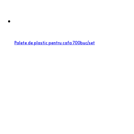
Palete de plastic pentru cafa 700buc/set