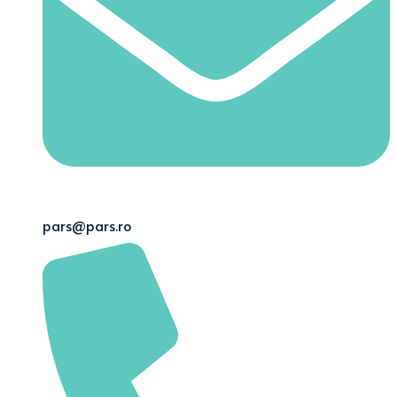
pars@pars.ro