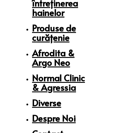
întreținerea
hainelor
Produse de
curățenie
Afrodita &
Argo Neo
Normal Clinic
& Agressia
Diverse
Despre Noi