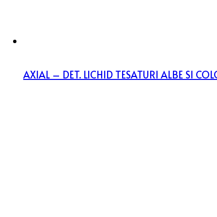
AXIAL – DET. LICHID TESATURI ALBE SI C