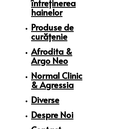
întreținerea
hainelor
Produse de
curățenie
Afrodita &
Argo Neo
Normal Clinic
& Agressia
Diverse
Despre Noi