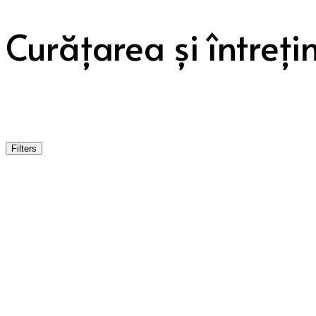
Curățarea și întreți
Filters