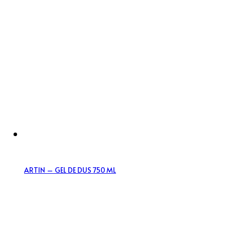
ARTIN – GEL DE DUS 750 ML