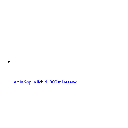
Artin Săpun lichid 1000 ml rezervă