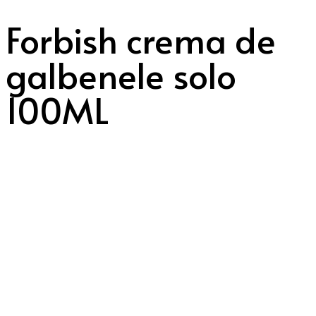
Forbish crema de
galbenele solo
100ML