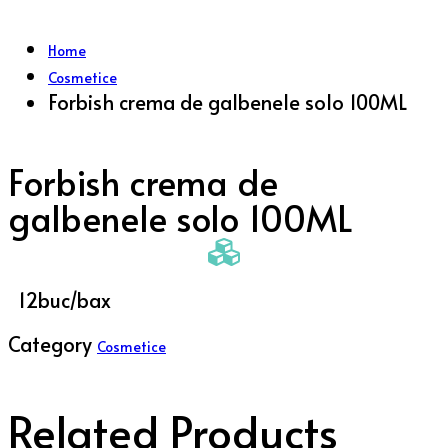
Home
Cosmetice
Forbish crema de galbenele solo 100ML
Forbish crema de
galbenele solo 100ML
12buc/bax
Category
Cosmetice
Related Products