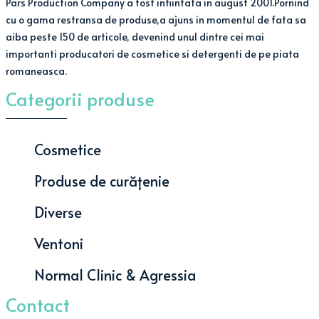
Pars Production Company a fost infiintata in august 2001.Pornind
cu o gama restransa de produse,a ajuns in momentul de fata sa
aiba peste 150 de articole, devenind unul dintre cei mai
importanti producatori de cosmetice si detergenti de pe piata
romaneasca.
Categorii produse
Cosmetice
Produse de curățenie
Diverse
Ventoni
Normal Clinic & Agressia
Contact