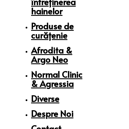
întreținerea
hainelor
Produse de
curățenie
Afrodita &
Argo Neo
Normal Clinic
& Agressia
Diverse
Despre Noi
Contact