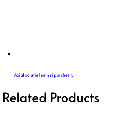
Axial solutie lemn si parchet 1L
Related Products