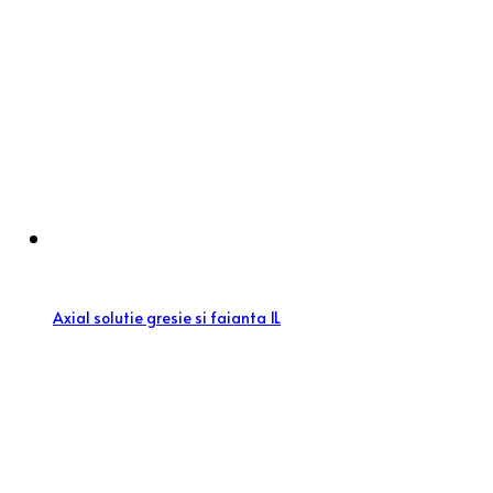
Axial solutie gresie si faianta 1L