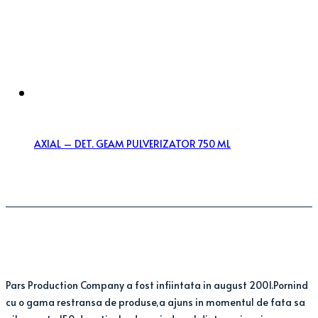
AXIAL – DET. GEAM PULVERIZATOR 750 ML
Pars Production Company a fost infiintata in august 2001.Pornind
cu o gama restransa de produse,a ajuns in momentul de fata sa