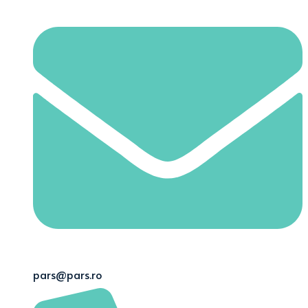
pars@pars.ro