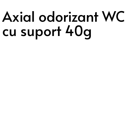
Axial odorizant WC
cu suport 40g