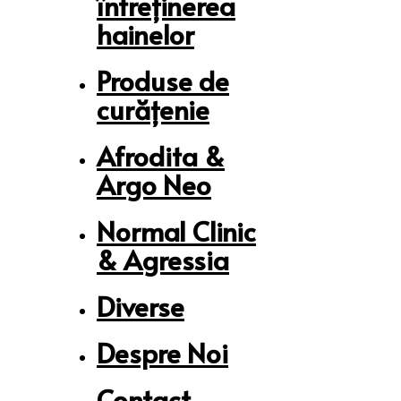
întreținerea
hainelor
Produse de
curățenie
Afrodita &
Argo Neo
Normal Clinic
& Agressia
Diverse
Despre Noi
Contact