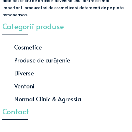
aiba peste 150 de articole, devenind unul dintre cei mai
importanti producatori de cosmetice si detergenti de pe piata
romaneasca.
Categorii produse
Cosmetice
Produse de curățenie
Diverse
Ventoni
Normal Clinic & Agressia
Contact