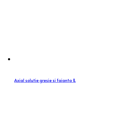
Axial solutie gresie si faianta 1L