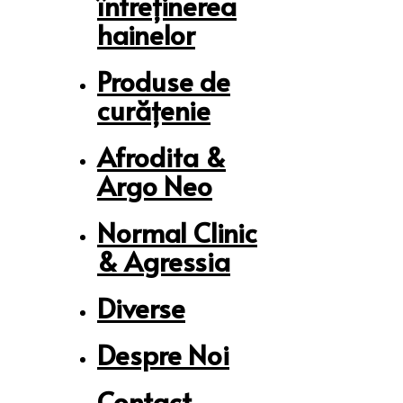
întreținerea
hainelor
Produse de
curățenie
Afrodita &
Argo Neo
Normal Clinic
& Agressia
Diverse
Despre Noi
Contact