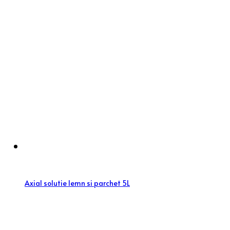
Axial solutie lemn si parchet 5L