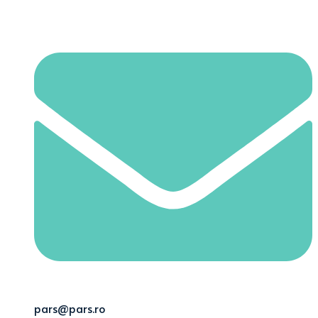
pars@pars.ro