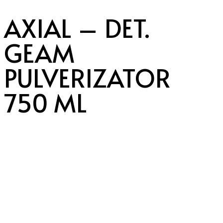
AXIAL – DET.
GEAM
PULVERIZATOR
750 ML