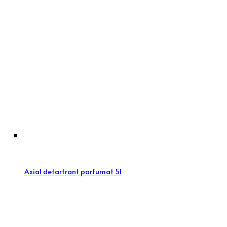
Axial detartrant parfumat 5l