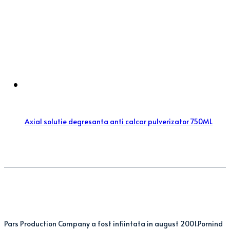
Axial solutie degresanta anti calcar pulverizator 750ML
Pars Production Company a fost infiintata in august 2001.Pornind