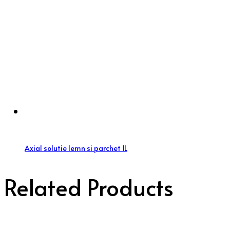
Axial solutie lemn si parchet 1L
Related Products