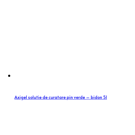
Axigel solutie de curatare pin verde – bidon 5l